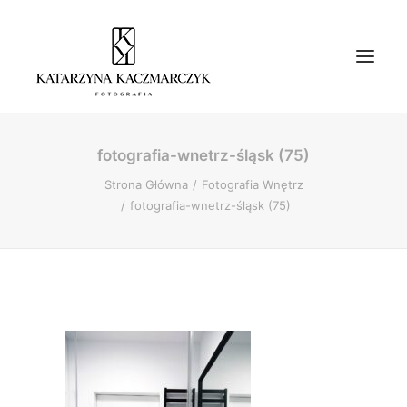
fotografia-wnetrz-śląsk (75)
O mnie
Strona Główna
Fotografia Wnętrz
Oferta
fotografia-wnetrz-śląsk (75)
Moje zdjęcia
Blog
Kontakt
Dla firm