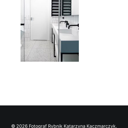
© 2026 Fotograf Rybnik Katarzyna Kaczmarczyk.